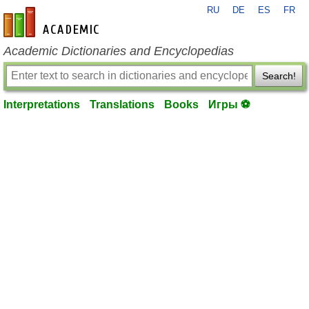
RU
DE
ES
FR
en-academic.com
Academic Dictionaries and Encyclopedias
Search!
Interpretations
Translations
Books
Игры ⚽