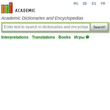
RU
DE
ES
FR
en-academic.com
Academic Dictionaries and Encyclopedias
Search!
Interpretations
Translations
Books
Игры ⚽