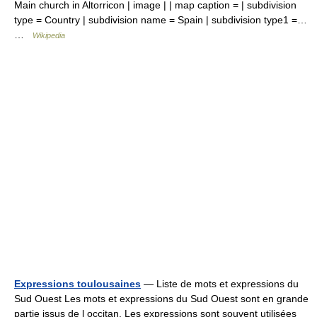
Main church in Altorricon | image | | map caption = | subdivision
type = Country | subdivision name = Spain | subdivision type1 =…
…
Wikipedia
Expressions toulousaines
— Liste de mots et expressions du
Sud Ouest Les mots et expressions du Sud Ouest sont en grande
partie issus de l occitan. Les expressions sont souvent utilisées