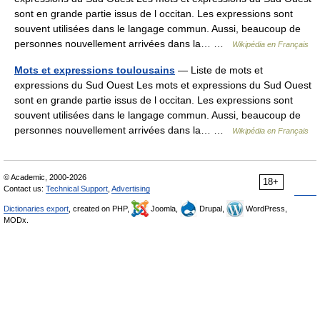
sont en grande partie issus de l occitan. Les expressions sont
souvent utilisées dans le langage commun. Aussi, beaucoup de
personnes nouvellement arrivées dans la… …
Wikipédia en Français
Mots et expressions toulousains
— Liste de mots et
expressions du Sud Ouest Les mots et expressions du Sud Ouest
sont en grande partie issus de l occitan. Les expressions sont
souvent utilisées dans le langage commun. Aussi, beaucoup de
personnes nouvellement arrivées dans la… …
Wikipédia en Français
© Academic, 2000-2026
18+
Contact us:
Technical Support
,
Advertising
Dictionaries export
, created on PHP,
Joomla,
Drupal,
WordPress,
MODx.